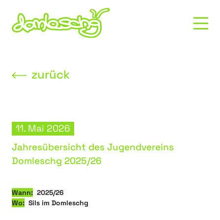
zurück
11. Mai 2026
Jahresübersicht des Jugendvereins
Domleschg 2025/26
Wann:
2025/26
Wo:
Sils im Domleschg